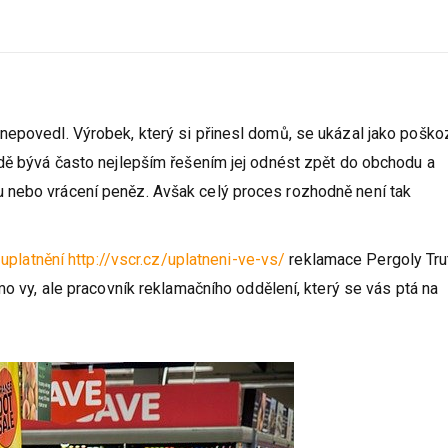
nepovedl. Výrobek, který si přinesl domů, se ukázal jako pošk
adě bývá často nejlepším řešením jej odnést zpět do obchodu a
 nebo vrácení peněz. Avšak celý proces rozhodně není tak
 uplatnění
http://vscr.cz/uplatneni-ve-vs/
reklamace Pergoly Tru
mo vy, ale pracovník reklamačního oddělení, který se vás ptá na