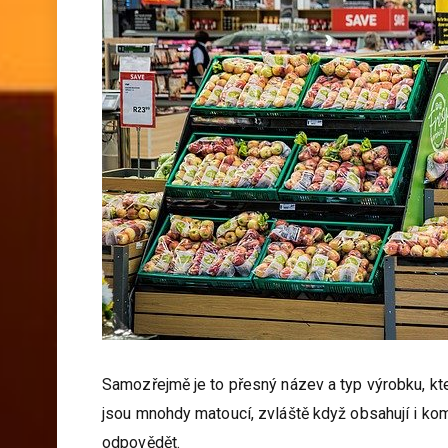
Samozřejmě je to přesný název a typ výrobku, kter
jsou mnohdy matoucí, zvláště když obsahují i kom
odpovědět.