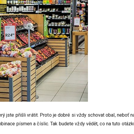
ý jste přišli vrátit. Proto je dobré si vždy schovat obal, neboť 
binace písmen a číslic. Tak budete vždy vědět, co na tuto otázk