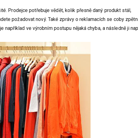
té. Prodejce potřebuje vědět, kolik přesně daný produkt stál,
udete požadovat nový. Také zprávy o reklamacích se coby zpětn
e je například ve výrobním postupu nějaká chyba, a následně ji nap