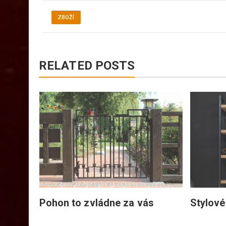
ZBOŽÍ
RELATED POSTS
é
Pohon to zvládne za vás
Stylové