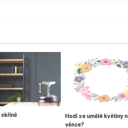
 skříně
Hodí se umělé květiny 
věnce?