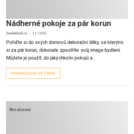
Nádherné pokoje za pár korun
bambibod.cz
11.7.2025
Pořiďte si do svých domovů dekorační látky, se kterými
si za pár korun, dokonale zpestříte svůj image bydlení.
Můžete je použít, do jakýchkoliv pokojů a…
POKRAČOVAT VE ČTENÍ
Nezařazené