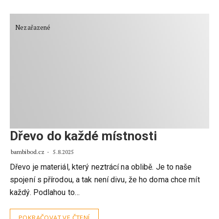
Nezařazené
Dřevo do každé místnosti
bambibod.cz
5.8.2025
Dřevo je materiál, který neztrácí na oblibě. Je to naše
spojení s přírodou, a tak není divu, že ho doma chce mít
každý. Podlahou to…
POKRAČOVAT VE ČTENÍ