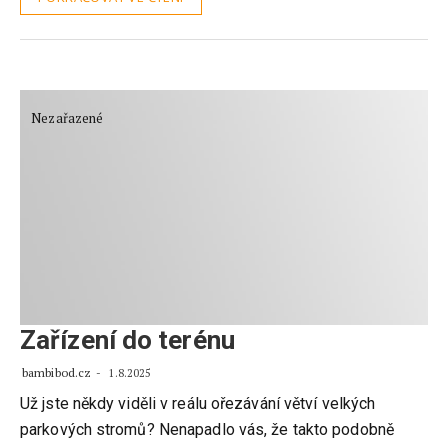
Nezařazené
Zařízení do terénu
bambibod.cz
1.8.2025
Už jste někdy viděli v reálu ořezávání větví velkých
parkových stromů? Nenapadlo vás, že takto podobně