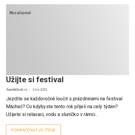
Nezařazené
Užijte si festival
bambibod.cz
24.6.2025
Jezdíte se každoročně loučit s prázdninami na festival
Máchač? Co kdybyste tento rok přijeli na celý týden?
Užijete si relaxaci, vodu a sluníčko v rámci…
POKRAČOVAT VE ČTENÍ