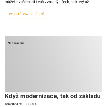
můžete zušlechtit i váš vzrostlý ořech, na který už…
POKRAČOVAT VE ČTENÍ
Nezařazené
Když modernizace, tak od základu
bambibod.cz
23.7.2025