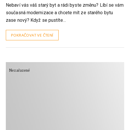
Nebaví vás váš starý byt a rádi byste změnu? Líbí se vám
současná modernizace a chcete mít ze starého bytu
zase nový? Když se pustíte…
POKRAČOVAT VE ČTENÍ
Nezařazené