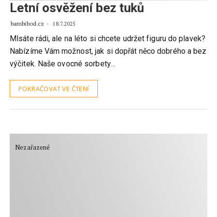
Letní osvěžení bez tuků
bambibod.cz
18.7.2025
Mlsáte rádi, ale na léto si chcete udržet figuru do plavek?
Nabízíme Vám možnost, jak si dopřát něco dobrého a bez
výčitek. Naše ovocné sorbety…
POKRAČOVAT VE ČTENÍ
Nezařazené