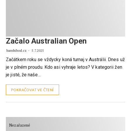
Začalo Australian Open
bambibod.cz
5.7.2025
Začátkem roku se vždycky koná turnaj v Austrálii. Dnes už
je v plném proudu. Kdo asi vyhraje letos? V kategorii žen
je jisté, že naše…
POKRAČOVAT VE ČTENÍ
Nezařazené