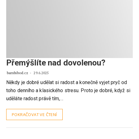
Přemýšlíte nad dovolenou?
bambibod.cz
29.6.2025
Někdy je dobré udělat si radost a konečně vyjet pryč od
toho denního a klasického stresu. Proto je dobré, když si
uděláte radost právě tím,…
POKRAČOVAT VE ČTENÍ