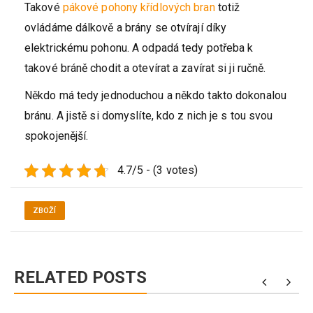
Takové
pákové pohony křídlových bran
totiž
ovládáme dálkově a brány se otvírají díky
elektrickému pohonu. A odpadá tedy potřeba k
takové bráně chodit a otevírat a zavírat si ji ručně.
Někdo má tedy jednoduchou a někdo takto dokonalou
bránu. A jistě si domyslíte, kdo z nich je s tou svou
spokojenější.
4.7/5 - (3 votes)
ZBOŽÍ
RELATED POSTS