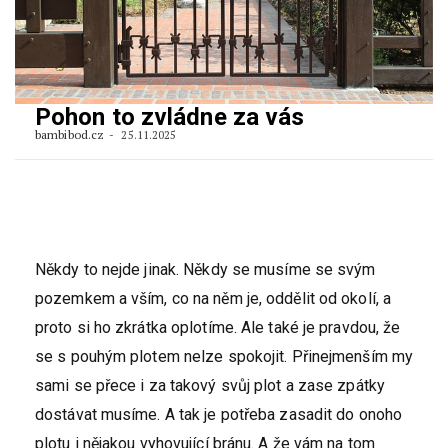
Pohon to zvládne za vás
bambibod.cz
25.11.2025
Někdy to nejde jinak. Někdy se musíme se svým
pozemkem a vším, co na něm je, oddělit od okolí, a
proto si ho zkrátka oplotíme. Ale také je pravdou, že
se s pouhým plotem nelze spokojit. Přinejmenším my
sami se přece i za takový svůj plot a zase zpátky
dostávat musíme. A tak je potřeba zasadit do onoho
plotu i nějakou vyhovující bránu. A že vám na tom