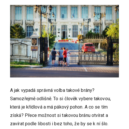
A jak vypadá správná volba takové brány?
Samozřejmě odlišně. To si člověk vybere takovou,
která je křídlová a má pákový pohon. A co se tím
získá? Přece možnost si takovou bránu otvírat a
zavírat podle libosti i bez toho, že by se k ní šlo.