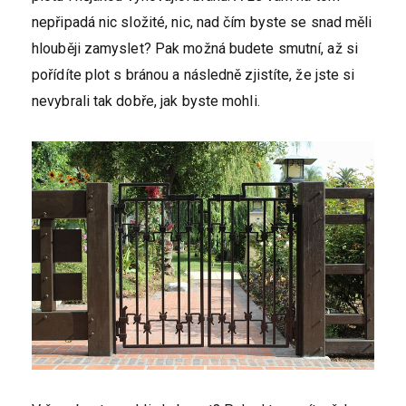
nepřipadá nic složité, nic, nad čím byste se snad měli
hlouběji zamyslet? Pak možná budete smutní, až si
pořídíte plot s bránou a následně zjistíte, že jste si
nevybrali tak dobře, jak byste mohli.