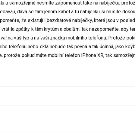
balu a samozřejmě nesmíte zapomenout také na nabíječku, proto
nedávají, dává se tam jenom kabel a tu nabíječku si musíte dokou
pomeňte, že existují i bezdrátové nabíječky, které jsou v posled
e vrátila zpátky k těm krytům a obalům, tak nezapomeňte, aby te
al na váš typ a na vaši značku mobilního telefonu. Protože pok
ího telefonu nebo skla nebude tak pevná a tak účinná, jako kdyb
, protože pokud máte mobilní telefon iPhone XR, tak samozřej