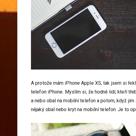
A protože mám iPhone Apple XS, tak jsem si řekla
telefon iPhone. Myslím si, že hodně lidí, kteří tř
a nebo obal na mobilní telefon a potom, když jim s
nějaký obal nebo kryt na mobilní telefon. Je to o