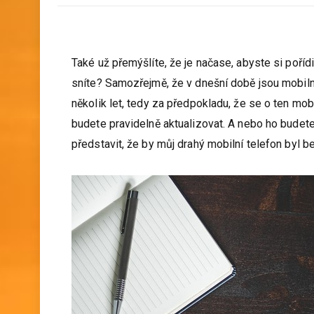
Také už přemýšlíte, že je načase, abyste si poří
sníte? Samozřejmě, že v dnešní době jsou mobilní
několik let, tedy za předpokladu, že se o ten mob
budete pravidelně aktualizovat. A nebo ho budete
představit, že by můj drahý mobilní telefon byl be