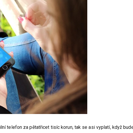
í telefon za pětatřicet tisíc korun, tak se asi vyplatí, když bude