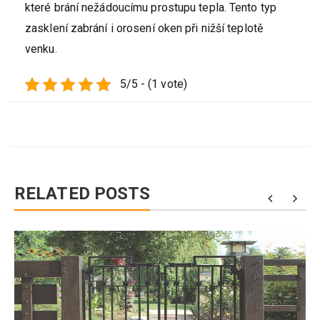
které brání nežádoucímu prostupu tepla. Tento typ
zasklení zabrání i orosení oken při nižší teplotě
venku.
5/5 - (1 vote)
RELATED POSTS