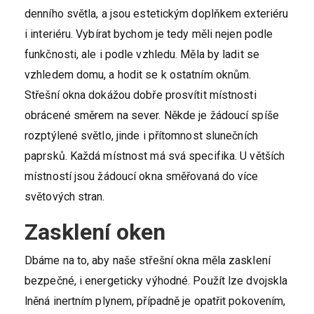
denního světla, a jsou estetickým doplňkem exteriéru
i interiéru. Vybírat bychom je tedy měli nejen podle
funkčnosti, ale i podle vzhledu. Měla by ladit se
vzhledem domu, a hodit se k ostatním oknům.
Střešní okna dokážou dobře prosvítit místnosti
obrácené směrem na sever. Někde je žádoucí spíše
rozptýlené světlo, jinde i přítomnost slunečních
paprsků. Každá místnost má svá specifika. U větších
místností jsou žádoucí okna směřovaná do více
světových stran.
Zasklení oken
Dbáme na to, aby naše
střešní okna
měla zasklení
bezpečné, i energeticky výhodné. Použít lze dvojskla
lněná inertním plynem, případně je opatřit pokovením,