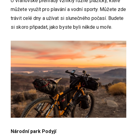
U Vranovské přehrady vznikly různé plážičky, které
můžete využít pro plavání a vodní sporty. Můžete zde
trávit celé dny a užívat si slunečného počasí. Budete
si skoro připadat, jako byste byli někde u moře.
Národní park Podyjí