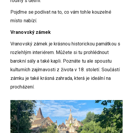
rodiny s dětmi.
Pojďme se podívat na to, co vám tohle kouzelné
místo nabízí.
Vranovský zámek
Vranovský zámek je krásnou historickou památkou s
rozlehlým interiérem. Můžete si tu prohlédnout
barokní sály a také kapli. Poznáte tu ale spoustu
kulturních zajímavosti z života v 18. století. Součástí
zámku je také krásná zahrada, která je ideální na
procházení.