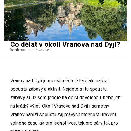
Co dělat v okolí Vranova nad Dyjí?
bambibod.cz
29.3.2025
Vranov nad Dyjí je menší město, které ale nabízí
spoustu zábavy a aktivit. Najdete si tu spoustu
zábavy ať už sem jedete na delší dovolenou, nebo jen
na krátký výlet. Okolí Vranova nad Dyjí i samotný
Vranov nabízí spoustu zajímavých možností trávení
volného času jak pro jednotlivce, tak pro páry tak pro