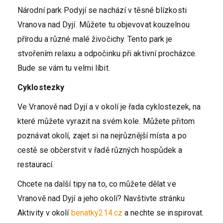
Národní park Podyjí se nachází v těsné blízkosti
Vranova nad Dyjí. Můžete tu objevovat kouzelnou
přírodu a různé malé živočichy. Tento park je
stvořením relaxu a odpočinku při aktivní procházce.
Bude se vám tu velmi líbit.
Cyklostezky
Ve Vranově nad Dyjí a v okolí je řada cyklostezek, na
které můžete vyrazit na svém kole. Můžete přitom
poznávat okolí, zajet si na nejrůznější místa a po
cestě se občerstvit v řadě různých hospůdek a
restaurací.
Chcete na další tipy na to, co můžete dělat ve
Vranově nad Dyjí a jeho okolí? Navštivte stránku
Aktivity v okolí
benatky214.cz
a nechte se inspirovat.