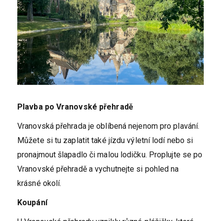
Plavba po Vranovské přehradě
Vranovská přehrada je oblíbená nejenom pro plavání.
Můžete si tu zaplatit také jízdu výletní lodí nebo si
pronajmout šlapadlo či malou lodičku. Proplujte se po
Vranovské přehradě a vychutnejte si pohled na
krásné okolí.
Koupání