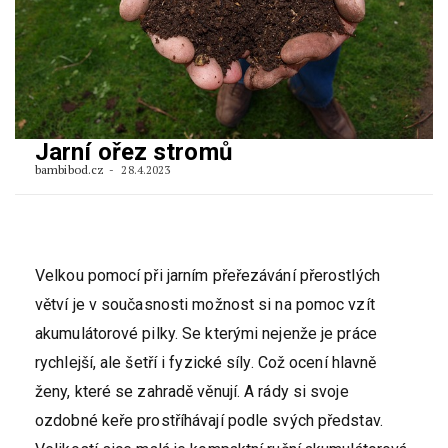
Jarní ořez stromů
bambibod.cz
28.4.2023
Velkou pomocí při jarním přeřezávání přerostlých
větví je v současnosti možnost si na pomoc vzít
akumulátorové pilky. Se kterými nejenže je práce
rychlejší, ale šetří i fyzické síly. Což ocení hlavně
ženy, které se zahradě věnují. A rády si svoje
ozdobné keře prostříhávají podle svých představ.