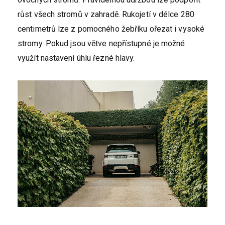
růst všech stromů v zahradě. Rukojetí v délce 280
centimetrů lze z pomocného žebříku ořezat i vysoké
stromy. Pokud jsou větve nepřístupné je možné
využít nastavení úhlu řezné hlavy.