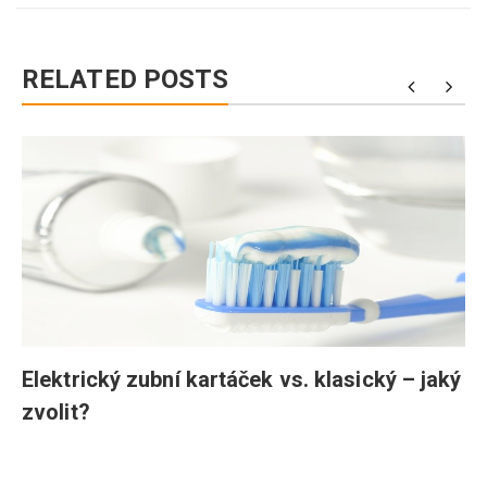
RELATED POSTS
ý
Elektrický zubní kartáček vs. klasický – jaký
zvolit?