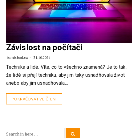
Závislost na počítači
bambibod.cz
31.10.2024
Technika a lidé. Víte, co to všechno znamená? Je to tak,
že lidé si přejí techniku, aby jim taky usnadňovala život
anebo aby jim usnadňovala…
POKRAČOVAT VE ČTENÍ
Search
Search