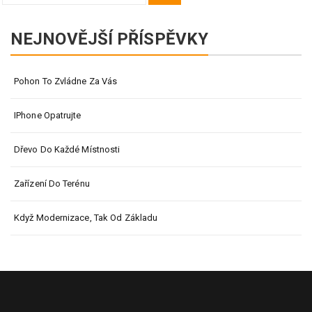
for:
NEJNOVĚJŠÍ PŘÍSPĚVKY
Pohon To Zvládne Za Vás
IPhone Opatrujte
Dřevo Do Každé Místnosti
Zařízení Do Terénu
Když Modernizace, Tak Od Základu