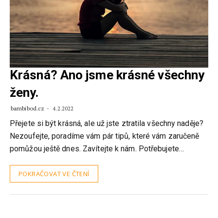
Krásná? Ano jsme krásné všechny
ženy.
bambibod.cz
4.2.2022
Přejete si být krásná, ale už jste ztratila všechny naděje?
Nezoufejte, poradíme vám pár tipů, které vám zaručeně
pomůžou ještě dnes. Zavítejte k nám. Potřebujete…
POKRAČOVAT VE ČTENÍ