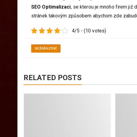
SEO Optimalizaci
, se kterou je mnoho firem ji
stránek takovým způsobem abychom zde zabudoval
4/5 - (10 votes)
NEZAŘAZENÉ
RELATED POSTS