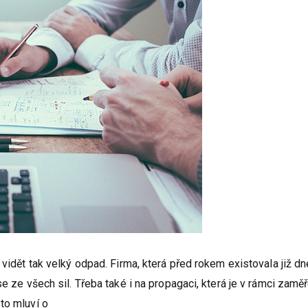
 vidět tak velký odpad. Firma, která před rokem existovala již d
e ze všech sil. Třeba také i na propagaci, která je v rámci zamě
to mluví o