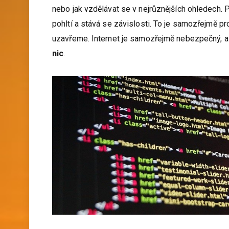
nebo jak vzdělávat se v nejrůznějších ohledech. P
pohltí a stává se závislosti. To je samozřejmě p
uzavřeme. Internet je samozřejmě nebezpečný, al
nic
.