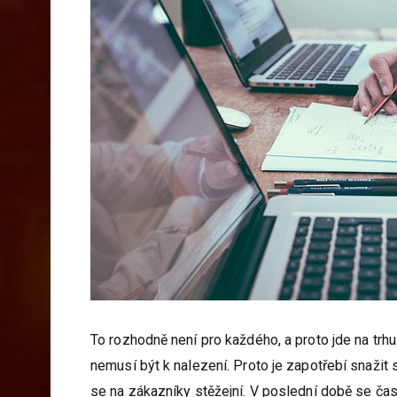
To rozhodně není pro každého, a proto jde na trhu
nemusí být k nalezení. Proto je zapotřebí snažit s
se na zákazníky stěžejní. V poslední době se čas