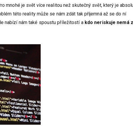
ro mnohé je svět více realitou než skutečný svět, který je absol
roblém této reality může se nám zdát tak příjemná až se do ní
e nabízí nám také spoustu příležitostí a
kdo neriskuje nemá 