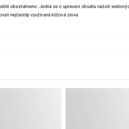
ž dobře obeznámeno. Jedná se o upravení obsahu našich webový
i nejčastěji využívaná klíčová slova.