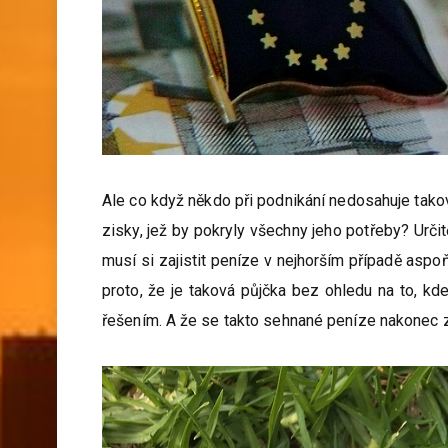
Ale co když někdo při podnikání nedosahuje tak
zisky, jež by pokryly všechny jeho potřeby? Určit
musí si zajistit peníze v nejhorším případě asp
proto, že je taková půjčka bez ohledu na to, k
řešením. A že se takto sehnané peníze nakonec z