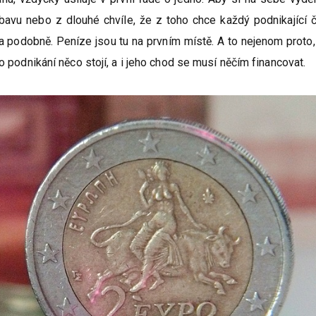
avu nebo z dlouhé chvíle, že z toho chce každý podnikající 
 a podobně. Peníze jsou tu na prvním místě. A to nejenom proto,
o podnikání něco stojí, a i jeho chod se musí něčím financovat.