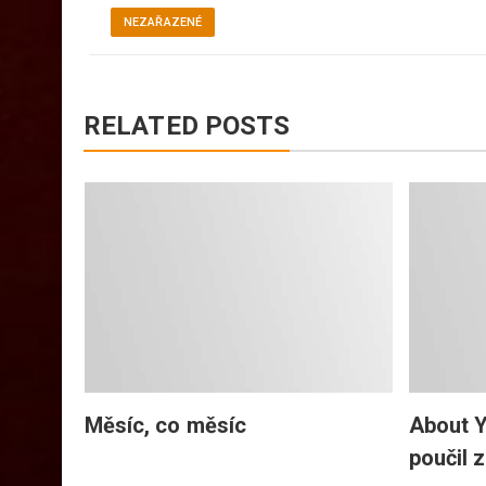
NEZAŘAZENÉ
RELATED POSTS
o bez
Měsíc, co měsíc
About Y
poučil 