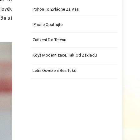
člověk
Pohon To Zvládne Za Vás
 že si
IPhone Opatrujte
Zařízení Do Terénu
Když Modernizace, Tak Od Základu
Letní Osvěžení Bez Tuků