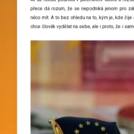
přece dá rozum, že se nepodniká jenom pro záb
něco mít. A to bez ohledu na to, kým je, kde žije
chce člověk vydělat na sebe, ale i proto, že i sam