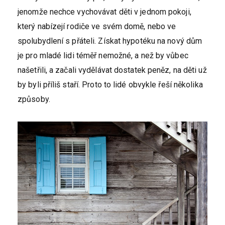
jenomže nechce vychovávat děti v jednom pokoji,
který nabízejí rodiče ve svém domě, nebo ve
spolubydlení s přáteli. Získat hypotéku na nový dům
je pro mladé lidi téměř nemožné, a než by vůbec
našetřili, a začali vydělávat dostatek peněz, na děti už
by byli příliš staří. Proto to lidé obvykle řeší několika
způsoby.