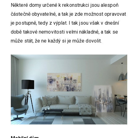
Některé domy určené k rekonstrukci jsou alespoň
částečně obyvatelné, a tak je zde možnost opravovat
je postupně, tedy z výplat. I tak jsou však v dnešní
době takové nemovitosti velmi nákladné, a tak se
může stát, že ne každý si je může dovolit.