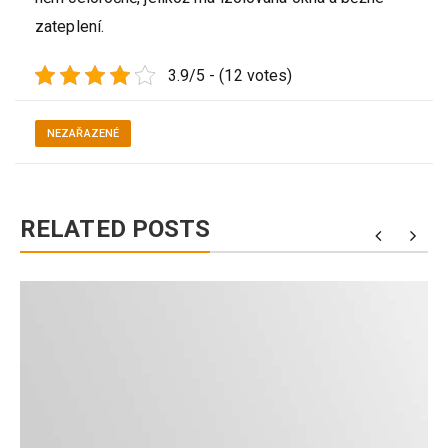
zateplení.
3.9/5 - (12 votes)
NEZAŘAZENÉ
RELATED POSTS