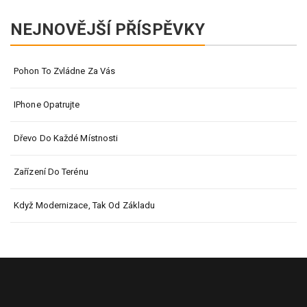
for:
NEJNOVĚJŠÍ PŘÍSPĚVKY
Pohon To Zvládne Za Vás
IPhone Opatrujte
Dřevo Do Každé Místnosti
Zařízení Do Terénu
Když Modernizace, Tak Od Základu