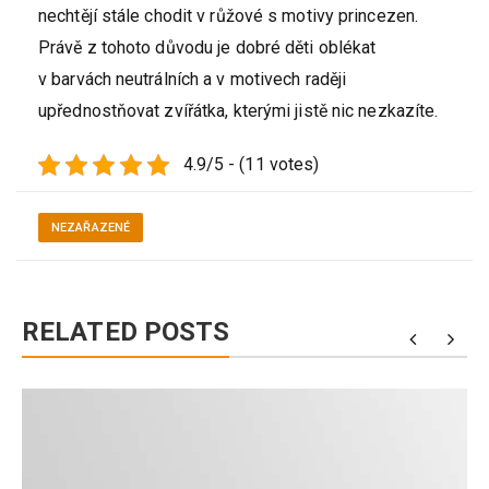
nechtějí stále chodit v růžové s motivy princezen.
Právě z tohoto důvodu je dobré děti oblékat
v barvách neutrálních a v motivech raději
upřednostňovat zvířátka, kterými jistě nic nezkazíte.
4.9/5 - (11 votes)
NEZAŘAZENÉ
RELATED POSTS