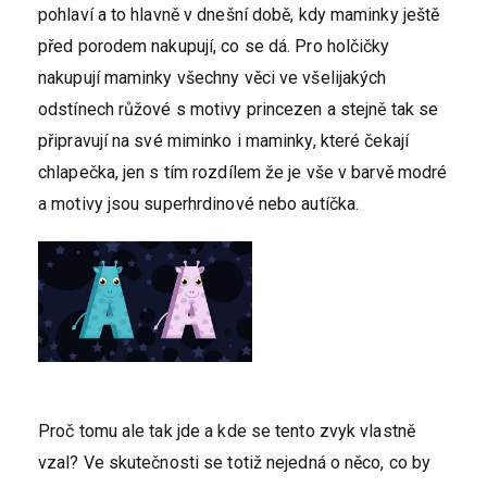
pohlaví a to hlavně v dnešní době, kdy maminky ještě
před porodem nakupují, co se dá. Pro holčičky
nakupují maminky všechny věci ve všelijakých
odstínech růžové s motivy princezen a stejně tak se
připravují na své miminko i maminky, které čekají
chlapečka, jen s tím rozdílem že je vše v barvě modré
a motivy jsou superhrdinové nebo autíčka.
Proč tomu ale tak jde a kde se tento zvyk vlastně
vzal? Ve skutečnosti se totiž nejedná o něco, co by