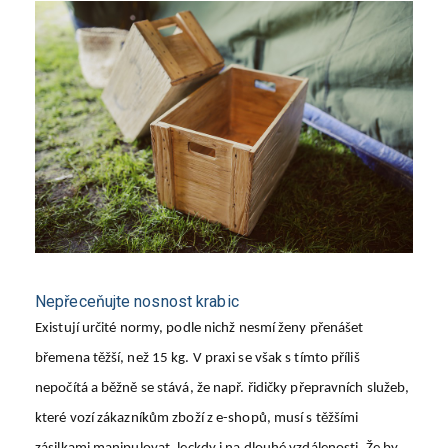
Nepřeceňujte nosnost krabic
Existují určité normy, podle nichž nesmí ženy přenášet
břemena těžší, než 15 kg. V praxi se však s tímto příliš
nepočítá a běžně se stává, že např. řidičky přepravních služeb,
které vozí zákazníkům zboží z e-shopů, musí s těžšími