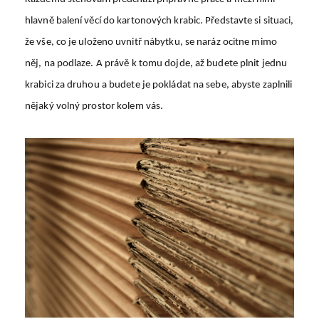
hlavně balení věcí do kartonových krabic. Představte si situaci,
že vše, co je uloženo uvnitř nábytku, se naráz ocitne mimo
něj, na podlaze. A právě k tomu dojde, až budete plnit jednu
krabici za druhou a budete je pokládat na sebe, abyste zaplnili
nějaký volný prostor kolem vás.