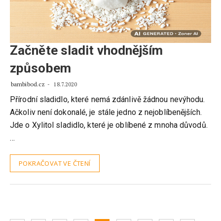
Začněte sladit vhodnějším
způsobem
bambibod.cz
18.7.2020
Přírodní sladidlo, které nemá zdánlivě žádnou nevýhodu.
Ačkoliv není dokonalé, je stále jedno z nejoblíbenějších.
Jde o Xylitol sladidlo, které je oblíbené z mnoha důvodů.
…
POKRAČOVAT VE ČTENÍ