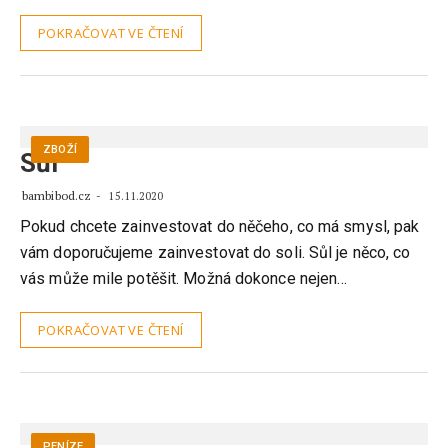
POKRAČOVAT VE ČTENÍ
ZBOŽÍ
Sůl
bambibod.cz
15.11.2020
Pokud chcete zainvestovat do něčeho, co má smysl, pak
vám doporučujeme zainvestovat do soli. Sůl je něco, co
vás může mile potěšit. Možná dokonce nejen…
POKRAČOVAT VE ČTENÍ
PENÍZE