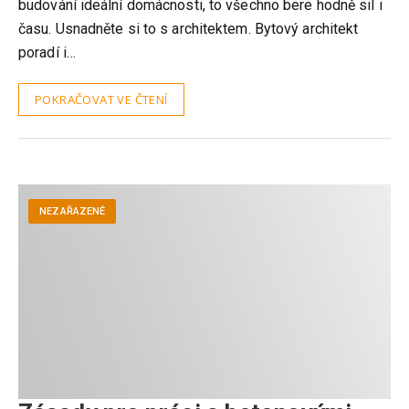
budování ideální domácnosti, to všechno bere hodně sil i
času. Usnadněte si to s architektem. Bytový architekt
poradí i…
POKRAČOVAT VE ČTENÍ
NEZAŘAZENÉ