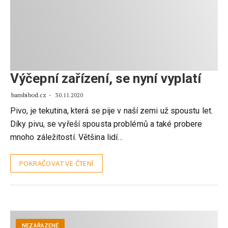
Výčepní zařízení, se nyní vyplatí
bambibod.cz
30.11.2020
Pivo, je tekutina, která se pije v naší zemi už spoustu let.
Díky pivu, se vyřeší spousta problémů a také probere
mnoho záležitostí. Většina lidí…
POKRAČOVAT VE ČTENÍ
NEZAŘAZENÉ