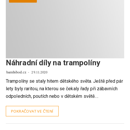
Náhradní díly na trampolíny
bambibod.cz
29.11.2020
Trampolíny se staly hitem dětského světa. Ještě před pár
lety byly raritou, na kterou se čekaly řady při zábavních
odpoledních, poutích nebo v dětském světě.…
POKRAČOVAT VE ČTENÍ