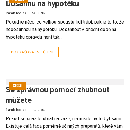
Dosáhnu na hypotéku
bambibod.cz
24.10.2020
Pokud je něco, co velkou spoustu lidí trápí, pak je to to, že
nedosáhnou na hypotéku. Dosáhnout v dnešní době na
hypotéku opravdu není tak…
POKRAČOVAT VE ČTENÍ
ZBOŽÍ
Se správnou pomocí zhubnout
můžete
bambibod.cz
19.10.2020
Pokud se snažíte ubrat na váze, nemusíte na to být sami.
Existuje celá řada poměrně účinných preparátů, které vám