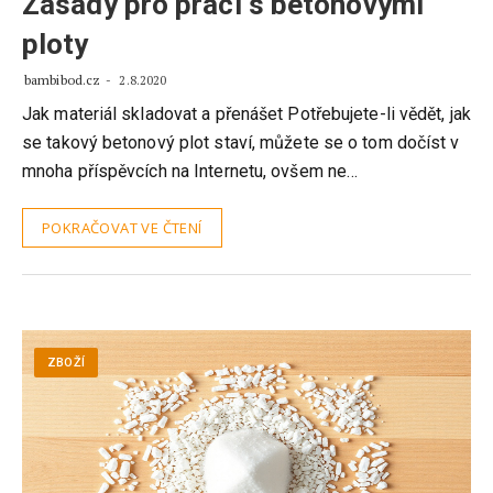
Zásady pro práci s betonovými
ploty
bambibod.cz
2.8.2020
Jak materiál skladovat a přenášet Potřebujete-li vědět, jak
se takový betonový plot staví, můžete se o tom dočíst v
mnoha příspěvcích na Internetu, ovšem ne…
POKRAČOVAT VE ČTENÍ
ZBOŽÍ