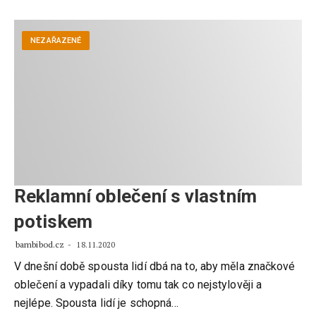
NEZAŘAZENÉ
Reklamní oblečení s vlastním
potiskem
bambibod.cz
18.11.2020
V dnešní době spousta lidí dbá na to, aby měla značkové
oblečení a vypadali díky tomu tak co nejstylověji a
nejlépe. Spousta lidí je schopná…