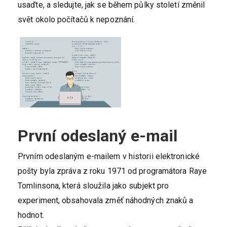
usaďte, a sledujte, jak se během půlky století změnil
svět okolo počítačů k nepoznání.
První odeslaný e-mail
Prvním odeslaným e-mailem v historii elektronické
pošty byla zpráva z roku 1971 od programátora Raye
Tomlinsona, která sloužila jako subjekt pro
experiment, obsahovala změť náhodných znaků a
hodnot.